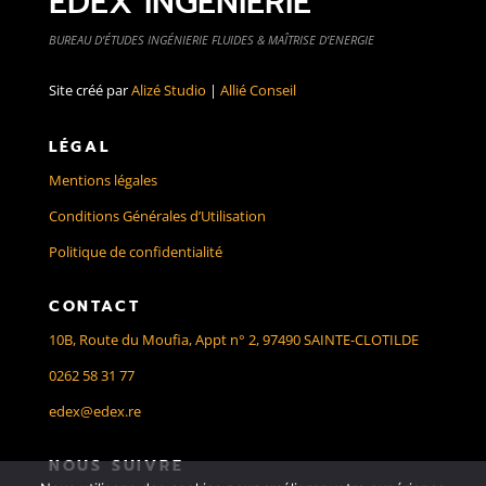
EDEX INGÉNIERIE
BUREAU D’ÉTUDES INGÉNIERIE FLUIDES & MAÎTRISE D’ENERGIE
Site créé par
Alizé Studio
|
Allié Conseil
LÉGAL
Mentions légales
Conditions Générales d’Utilisation
Politique de confidentialité
CONTACT
10B, Route du Moufia, Appt n° 2, 97490 SAINTE-CLOTILDE
0262 58 31 77
edex@edex.re
NOUS SUIVRE