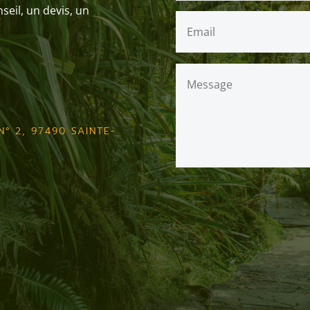
eil, un devis, un
7
° 2, 97490 SAINTE-