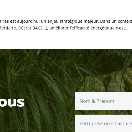
aires est aujourd’hui un enjeu stratégique majeur. Dans un context
tiaire, Décret BACS…), améliorer l’efficacité énergétique n’est...
ous