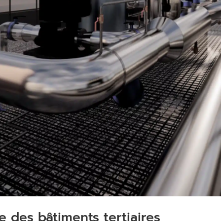
 des bâtiments tertiaires