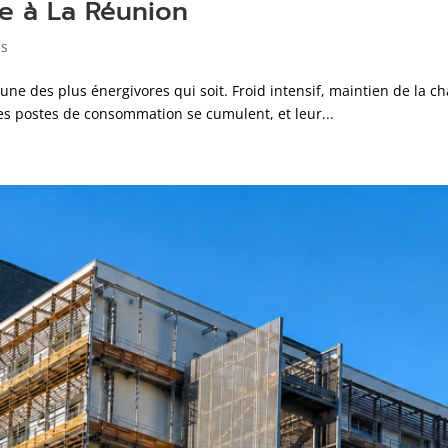
he à La Réunion
ns
l’une des plus énergivores qui soit. Froid intensif, maintien de la 
les postes de consommation se cumulent, et leur...