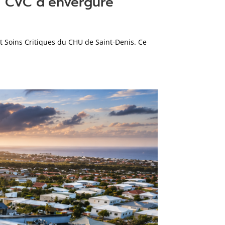
on CVC d’envergure
nt Soins Critiques du CHU de Saint-Denis. Ce