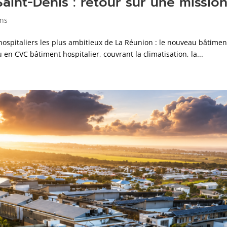
Saint-Denis : retour sur une missi
ons
 hospitaliers les plus ambitieux de La Réunion : le nouveau bâtime
en CVC bâtiment hospitalier, couvrant la climatisation, la...