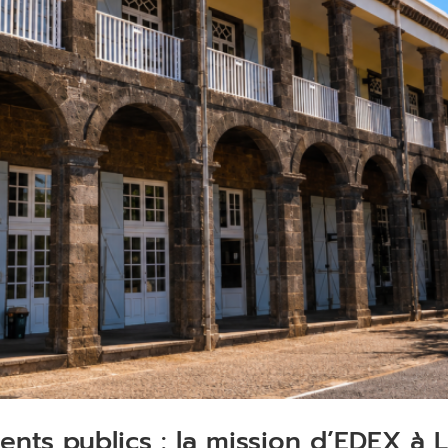
ents publics : la mission d’EDEX à 