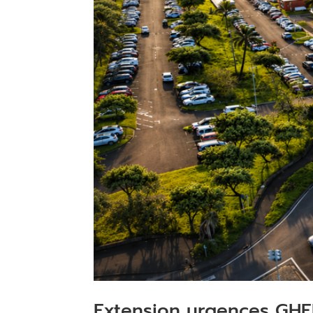
Extension urgences GHER