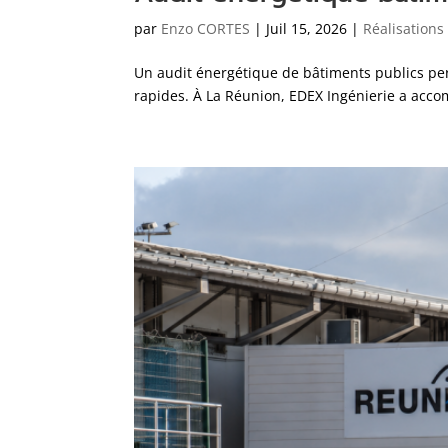
par
Enzo CORTES
|
Juil 15, 2026
|
Réalisations
Un audit énergétique de bâtiments publics perm
rapides. À La Réunion, EDEX Ingénierie a acco