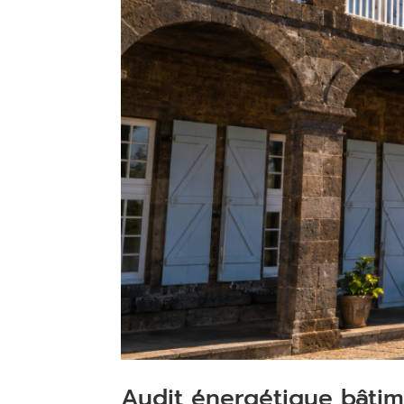
Audit énergétique bâtim