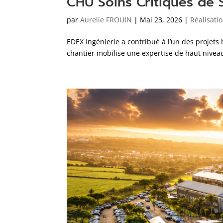
CHU Soins Critiques de 
par
Aurelie FROUIN
|
Mai 23, 2026
|
Réalisati
EDEX Ingénierie a contribué à l’un des projets
chantier mobilise une expertise de haut niveau 