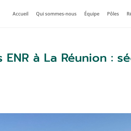
Accueil
Qui sommes-nous
Équipe
Pôles
R
 ENR à La Réunion : sé