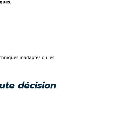
ïques
.
chniques inadaptés ou les
ute décision