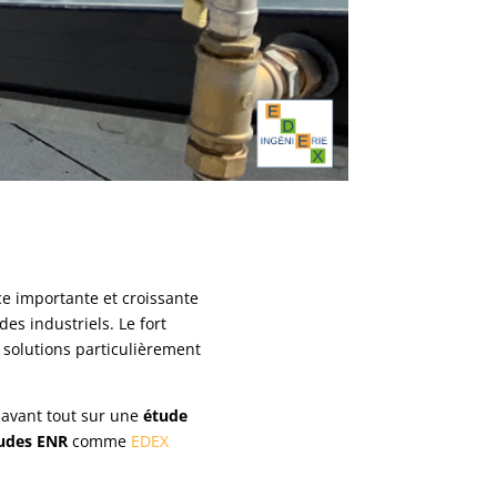
ce importante et croissante
es industriels. Le fort
 solutions particulièrement
 avant tout sur une
étude
tudes ENR
comme
EDEX