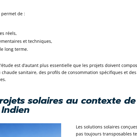
e permet de :
es réels,
lementaires et techniques,
le long terme.
l’étude est d’autant plus essentielle que les projets doivent compo
 chaude sanitaire,
des profils de consommation spécifiques et
des
res.
rojets solaires au contexte d
 Indien
Les solutions solaires conçue
pas toujours transposables te