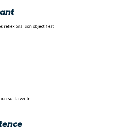
dant
s réflexions. Son objectif est
non sur la vente
étence