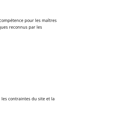
 compétence pour les maîtres
iques reconnus par les
les contraintes du site et la