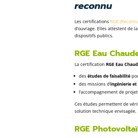
reconnu
Les certifications
RGE (Reconnu
d’ouvrage. Elles attestent de 
dispositifs publics.
RGE Eau Chaude S
La certification
RGE Eau Chaude
des
études de faisabilité
pou
des missions d’
ingénierie e
l’accompagnement de projets 
Ces études permettent de vérifi
solution technique envisagée,
RGE Photovoltaïq