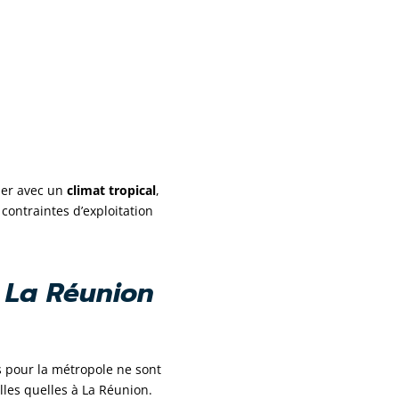
ser avec
un
climat tropical
,
 contraintes d’exploitation
e La Réunion
s pour la métropole ne sont
lles quelles à La Réunion.