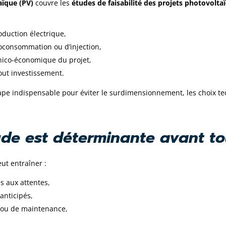
ïque (PV)
couvre les
études de faisabilité des projets photovolta
oduction électrique,
toconsommation ou d’injection,
hnico-économique du projet,
tout investissement.
ape indispensable pour éviter le surdimensionnement, les choix te
ude est déterminante avant to
ut entraîner :
s aux attentes,
anticipés,
on ou de maintenance,