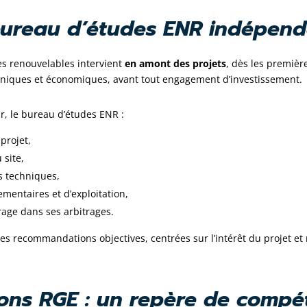
 bureau d’études ENR indépen
s renouvelables intervient
en amont des projets
, dès les première
chniques et économiques, avant tout engagement d’investissement.
r, le bureau d’études ENR :
projet,
 site,
s techniques,
lementaires et d’exploitation,
age dans ses arbitrages.
es recommandations objectives, centrées sur l’intérêt du projet et 
tions RGE : un repère de comp