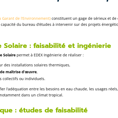
 Garant de l’Environnement)
constituent un gage de sérieux et de
la capacité du bureau d’études à intervenir sur des projets énergét
olaire : faisabilité et ingénierie
 Solaire
permet à EDEX Ingénierie de réaliser :
r des installations solaires thermiques,
t de maîtrise d’œuvre
,
collectifs ou individuels.
er l’adéquation entre les besoins en eau chaude, les usages réels, 
 notamment dans un climat tropical.
ue : études de faisabilité