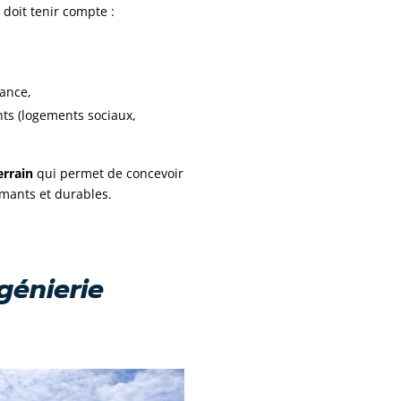
doit tenir compte :
ance,
nts (logements sociaux,
errain
qui permet de concevoir
rmants et durables.
génierie