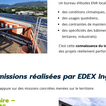
Un bureau d’études ENR local 
des conditions climatiques,
des usages quotidiens,
des contraintes de mainten
des spécificités des bâtime
tertiaires, industriels).
C’est cette
connaissance du t
des projets réellement perfo
issions réalisées par EDEX In
s’appuie sur des missions concrètes menées sur le territoire.
ire –