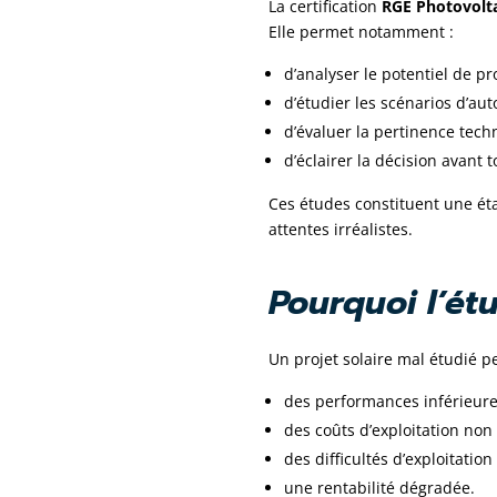
La certification
RGE Photovolta
Elle permet notamment :
d’analyser le potentiel de pr
d’étudier les scénarios d’au
d’évaluer la pertinence tec
d’éclairer la décision avant 
Ces études constituent une ét
attentes irréalistes.
Pourquoi l’ét
Un projet solaire mal étudié pe
des performances inférieure
des coûts d’exploitation non 
des difficultés d’exploitati
une rentabilité dégradée.