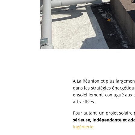
À La Réunion et plus largement
dans les stratégies énergétique
ensoleillement, conjugué aux e
attractives.
Pour autant, un projet solaire
sérieuse, indépendante et ada
Ingénierie
.