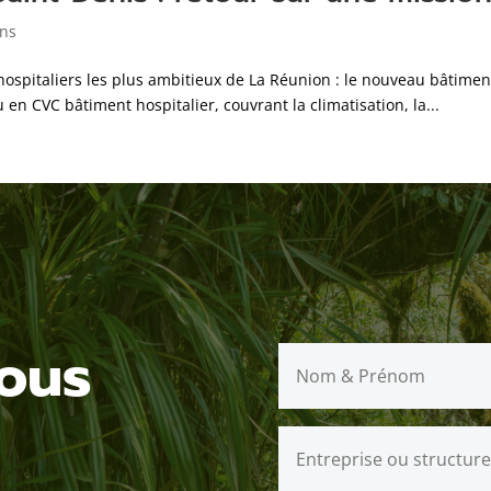
ons
 hospitaliers les plus ambitieux de La Réunion : le nouveau bâtime
en CVC bâtiment hospitalier, couvrant la climatisation, la...
ous