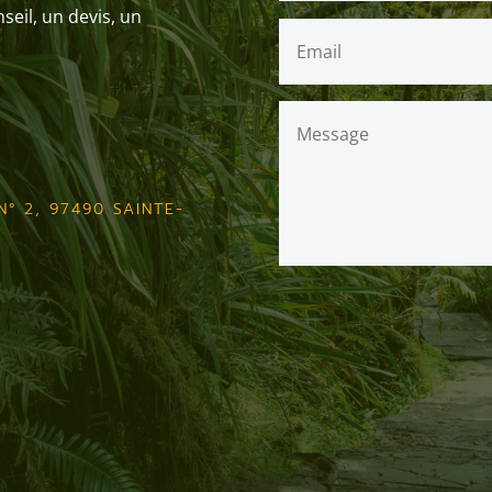
eil, un devis, un
7
° 2, 97490 SAINTE-