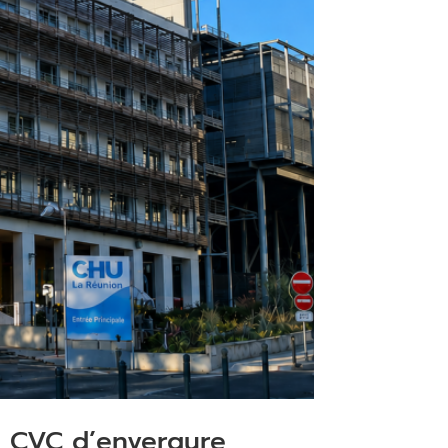
on CVC d’envergure