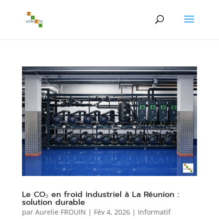
Le CO₂ en froid industriel à La Réunion :
solution durable
par
Aurelie FROUIN
|
Fév 4, 2026
|
Informatif