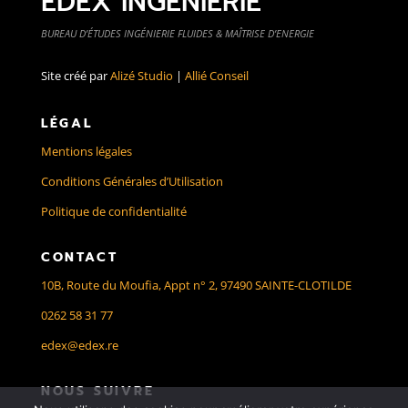
EDEX INGÉNIERIE
BUREAU D’ÉTUDES INGÉNIERIE FLUIDES & MAÎTRISE D’ENERGIE
Site créé par
Alizé Studio
|
Allié Conseil
LÉGAL
Mentions légales
Conditions Générales d’Utilisation
Politique de confidentialité
CONTACT
10B, Route du Moufia, Appt n° 2, 97490 SAINTE-CLOTILDE
0262 58 31 77
edex@edex.re
NOUS SUIVRE