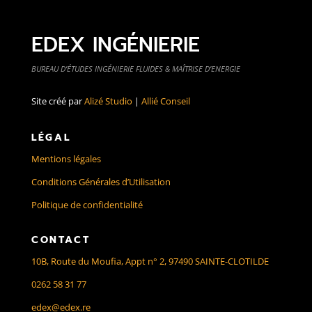
EDEX INGÉNIERIE
BUREAU D’ÉTUDES INGÉNIERIE FLUIDES & MAÎTRISE D’ENERGIE
Site créé par
Alizé Studio
|
Allié Conseil
LÉGAL
Mentions légales
Conditions Générales d’Utilisation
Politique de confidentialité
CONTACT
10B, Route du Moufia, Appt n° 2, 97490 SAINTE-CLOTILDE
0262 58 31 77
edex@edex.re