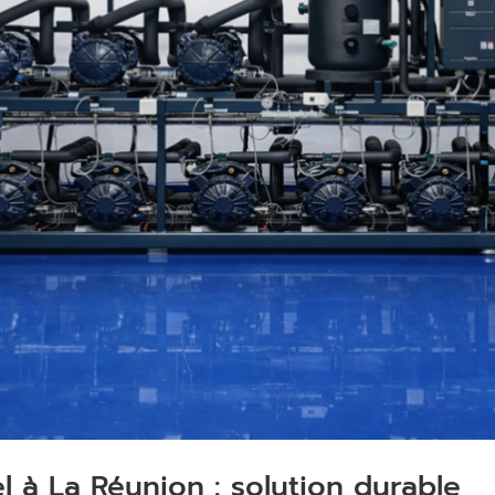
el à La Réunion : solution durable