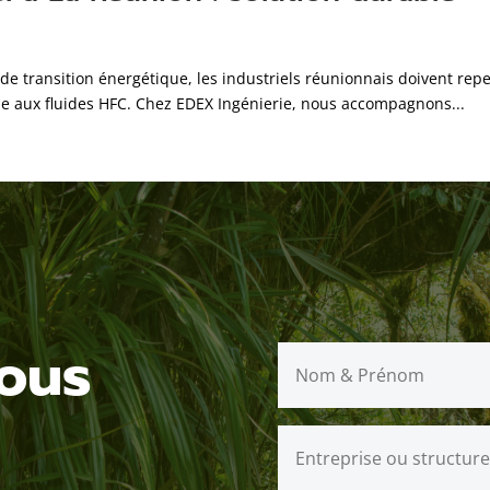
e transition énergétique, les industriels réunionnais doivent repen
le aux fluides HFC. Chez EDEX Ingénierie, nous accompagnons...
ous