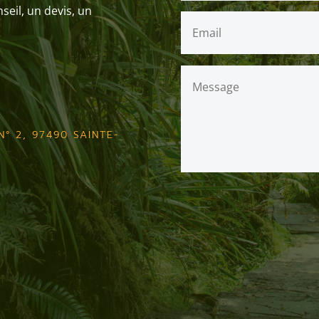
eil, un devis, un
7
° 2, 97490 SAINTE-