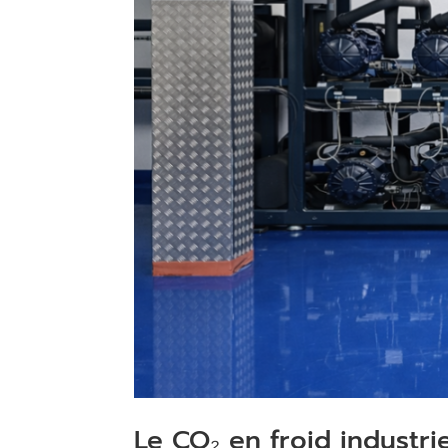
Le CO₂ en froid industri