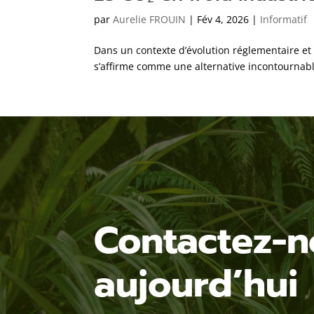
par
Aurelie FROUIN
|
Fév 4, 2026
|
Informatif
Dans un contexte d’évolution réglementaire et d
s’affirme comme une alternative incontournab
Contactez-n
aujourd’hui