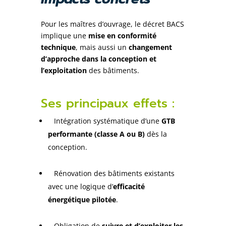
Pour les maîtres d’ouvrage, le décret BACS
implique une
mise en conformité
technique
, mais aussi un
changement
d’approche dans la conception et
l’exploitation
des bâtiments.
Ses principaux effets :
Intégration systématique d’une
GTB
performante (classe A ou B)
dès la
conception.
Rénovation des bâtiments existants
avec une logique d’
efficacité
énergétique pilotée
.
Obligation de
suivre et d’exploiter les