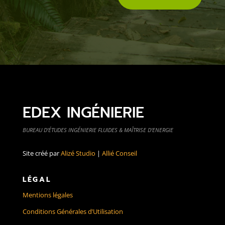
EDEX INGÉNIERIE
BUREAU D’ÉTUDES INGÉNIERIE FLUIDES & MAÎTRISE D’ENERGIE
Site créé par
Alizé Studio
|
Allié Conseil
LÉGAL
Mentions légales
Conditions Générales d’Utilisation